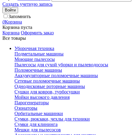
Создать учетную запись
Войти
Запомнить
0
Корзина
Корзина пуста
Корзина
Оформить заказ
Все товары
Уборочная техника
Подметальные машины
Моющие пылесосы
Пылесосы для сухой уборки и пылеводососы
Поломоечные машины
Аккумуляторные поломоечные машины
Сетевые поломоечные машины
Однодисковые роторные машины
Сушки для ковров, турбосушки
Мойки высокого давления
Парогенераторы
Озонаторы
Орбитальные машинки
Сумки, рюкзаки, чехлы для техники
Сумки для клининга
Мешки для пылесосов