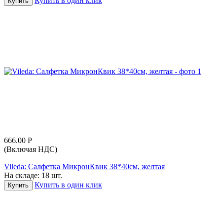
Купить в один клик
Купить
666.00
Р
(Включая НДС)
Vileda: Салфетка МикронКвик 38*40см, желтая
На складе:
18 шт.
Купить в один клик
Купить