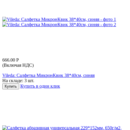
666.00
Р
(Включая НДС)
Vileda: Салфетка МикронКвик 38*40см, синяя
На складе:
3 шт.
Купить в один клик
Купить