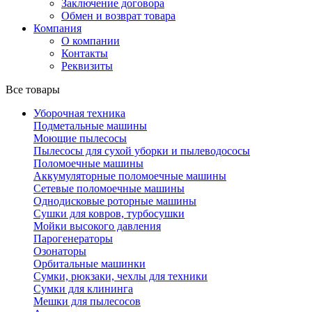
Заключение договора
Обмен и возврат товара
Компания
О компании
Контакты
Реквизиты
Все товары
Уборочная техника
Подметальные машины
Моющие пылесосы
Пылесосы для сухой уборки и пылеводососы
Поломоечные машины
Аккумуляторные поломоечные машины
Сетевые поломоечные машины
Однодисковые роторные машины
Сушки для ковров, турбосушки
Мойки высокого давления
Парогенераторы
Озонаторы
Орбитальные машинки
Сумки, рюкзаки, чехлы для техники
Сумки для клининга
Мешки для пылесосов