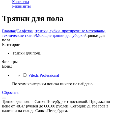
Контакты
Реквизиты
Тряпки для пола
Главная
/
Салфетки, тряпки, губки, протирочные материалы,
технические ткани
/
Моющие тряпки для уборки
/
Тряпки для
пола
Категории
Тряпки для пола
Фильтры
Бренд
Vileda Professional
По этим критериям поиска ничего не найдено
Сбросить
Тряпки для пола в Санкт-Петербурге с доставкой. Продажа по
цене от 48.47 рублей до 666.00 рублей. Сегодня: 21 товаров в
наличии на складе Санкт-Петербурга.