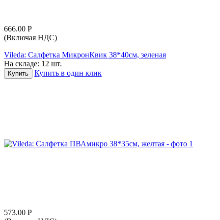
666.00
Р
(Включая НДС)
Vileda: Салфетка МикронКвик 38*40см, зеленая
На складе:
12 шт.
Купить в один клик
Купить
573.00
Р