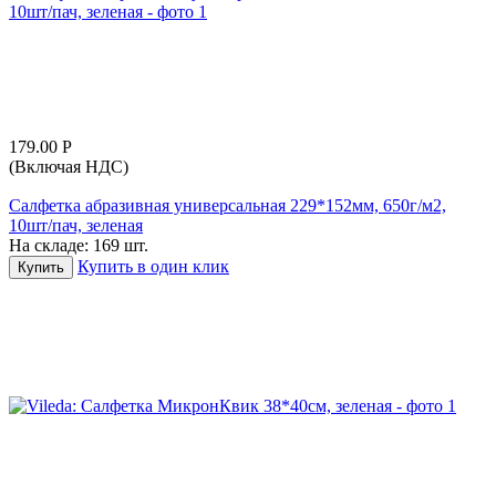
179.00
Р
(Включая НДС)
Салфетка абразивная универсальная 229*152мм, 650г/м2,
10шт/пач, зеленая
На складе:
169 шт.
Купить в один клик
Купить