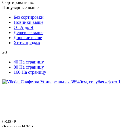
Сортировать по:
Популярные выше
Без сортировки
Новинки выше
От А до Я
Дешевые выше
Дорогие выше
Хиты продаж
20
40 На страницу
80 На страницу
160 На страницу
68.00
Р
(Включая НДС)