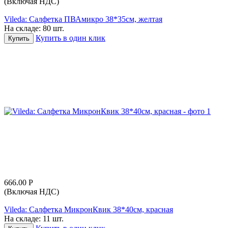
(Включая НДС)
Vileda: Салфетка ПВАмикро 38*35см, желтая
На складе:
80 шт.
Купить в один клик
Купить
666.00
Р
(Включая НДС)
Vileda: Салфетка МикронКвик 38*40см, красная
На складе:
11 шт.