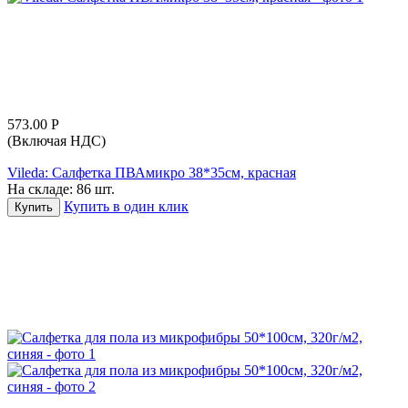
573.00
Р
(Включая НДС)
Vileda: Салфетка ПВАмикро 38*35см, красная
На складе:
86 шт.
Купить в один клик
Купить