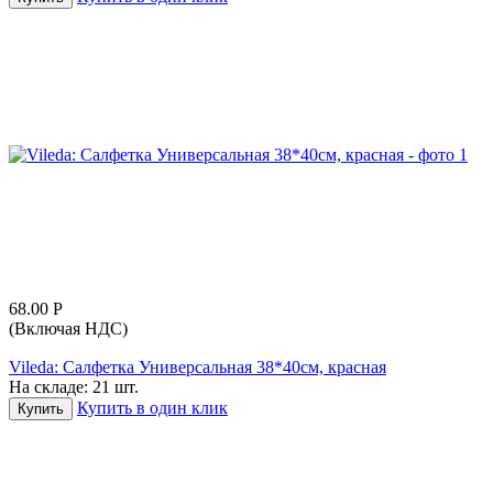
68.00
Р
(Включая НДС)
Vileda: Салфетка Универсальная 38*40см, красная
На складе:
21 шт.
Купить в один клик
Купить