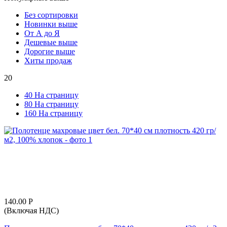
Без сортировки
Новинки выше
От А до Я
Дешевые выше
Дорогие выше
Хиты продаж
20
40 На страницу
80 На страницу
160 На страницу
140.00
Р
(Включая НДС)