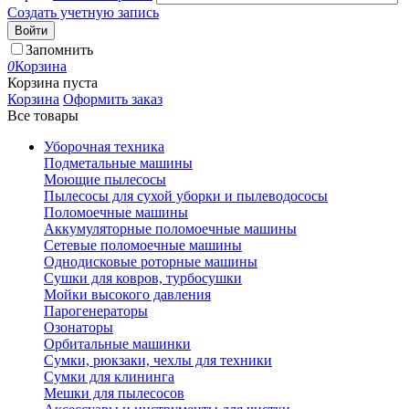
Создать учетную запись
Войти
Запомнить
0
Корзина
Корзина пуста
Корзина
Оформить заказ
Все товары
Уборочная техника
Подметальные машины
Моющие пылесосы
Пылесосы для сухой уборки и пылеводососы
Поломоечные машины
Аккумуляторные поломоечные машины
Сетевые поломоечные машины
Однодисковые роторные машины
Сушки для ковров, турбосушки
Мойки высокого давления
Парогенераторы
Озонаторы
Орбитальные машинки
Сумки, рюкзаки, чехлы для техники
Сумки для клининга
Мешки для пылесосов