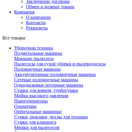
Заключение договора
Обмен и возврат товара
Компания
О компании
Контакты
Реквизиты
Все товары
Уборочная техника
Подметальные машины
Моющие пылесосы
Пылесосы для сухой уборки и пылеводососы
Поломоечные машины
Аккумуляторные поломоечные машины
Сетевые поломоечные машины
Однодисковые роторные машины
Сушки для ковров, турбосушки
Мойки высокого давления
Парогенераторы
Озонаторы
Орбитальные машинки
Сумки, рюкзаки, чехлы для техники
Сумки для клининга
Мешки для пылесосов