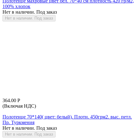
Полотенце махровые цвет бел. 70*40 см плотность 420 гр/м2,
100% хлопок
Нет в наличии. Под заказ
Нет в наличии. Под заказ
364.00
Р
(Включая НДС)
Полотенце 70*140( цвет: белый). Плотн. 450грм2. выс. петл.
Пр. Туркмения
Нет в наличии. Под заказ
Нет в наличии. Под заказ