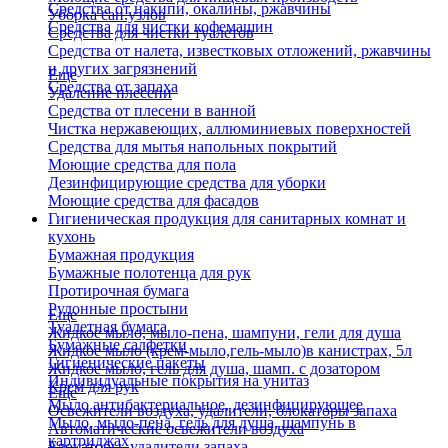
Средства от накипи, окалины, ржавчины
Уборка сан.узлов
Средства для чистки кофемашин
Средства для чистки туалетов
Средства от налета, известковых отложений, ржавчины
и других загрязнений
Еще
Средства от запаха
Удаление плесени
Средства от плесени в ванной
Чистка нержавеющих, аллюминиевых поверхностей
Средства для мытья напольных покрытий
Моющие средства для пола
Дезинфицирующие средства для уборки
Моющие средства для фасадов
Гигиеническая продукция для санитарных комнат и
кухонь
Бумажная продукция
Бумажные полотенца для рук
Протирочная бумага
Рулонные простыни
Еще
Туалетная бумага
Жидкое мыло, мыло-пена, шампуни, гели для душа
Бумажные салфетки
Жидкое мыло (крем-мыло,гель-мыло)в канистрах, 5л
Гигиенические пакеты
Жидкое мыло, гель для душа, шамп. с дозатором
Индивидуальные покрытия на унитаз
Крем для рук
Еще
Мыло антибактериальное, дезинфицирующее
Освежители воздуха, удалители, блокаторы запаха
Мыло, мыло-пена, гель для душа, шампунь в
Автоматические освежители воздуха
картриджах
Блокаторы, удалители запаха