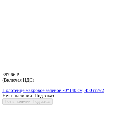
387.66
Р
(Включая НДС)
Полотенце махровое зеленое 70*140 см, 450 гр/м2
Нет в наличии. Под заказ
Нет в наличии. Под заказ