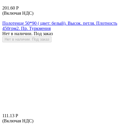
201.60
Р
(Включая НДС)
Полотенце 50*90 ( цвет: белый). Высок. петля. Плотность
450грм2. Пр. Туркмения
Нет в наличии. Под заказ
Нет в наличии. Под заказ
111.13
Р
(Включая НДС)