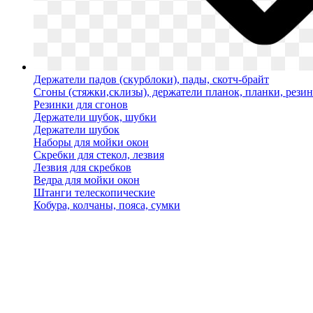
Держатели падов (скурблоки), пады, скотч-брайт
Сгоны (стяжки,склизы), держатели планок, планки, рези
Резинки для сгонов
Держатели шубок, шубки
Держатели шубок
Наборы для мойки окон
Скребки для стекол, лезвия
Лезвия для скребков
Ведра для мойки окон
Штанги телескопические
Кобура, колчаны, пояса, сумки